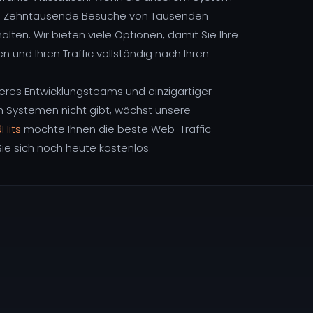
ich Zehntausende Besuche von Tausenden
halten. Wir bieten viele Optionen, damit Sie Ihre
en und Ihren Traffic vollständig nach Ihren
es Entwicklungsteams und einzigartiger
en Systemen nicht gibt, wächst unsere
9Hits
möchte Ihnen die beste Web-Traffic-
ie sich noch heute kostenlos.