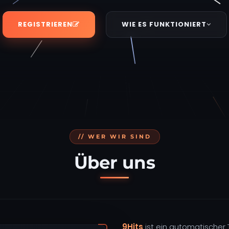
REGISTRIEREN
WIE ES FUNKTIONIERT
// WER WIR SIND
Über uns
9Hits
ist ein automatischer