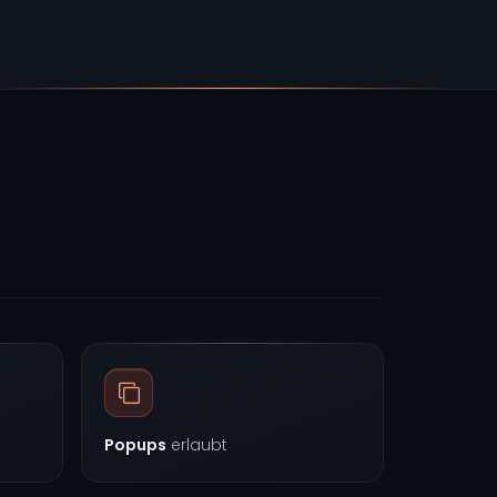
Popups
erlaubt