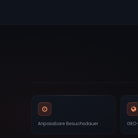
Anpassbare Besuchsdauer
GEO-g