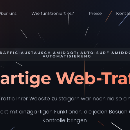
Über uns
Wie funktioniert es?
Preise
Konta
RAFFIC-AUSTAUSCH &MIDDOT; AUTO-SURF &MIDD
AUTOMATISIERUNG
gartige Web-Tra
raffic Ihrer Website zu steigern war noch nie so ei
kt mit einzigartigen Funktionen, die jeden Besuch 
Kontrolle bringen.