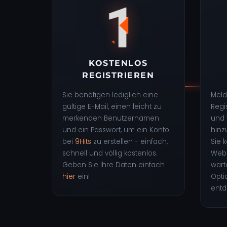
KOSTENLOS
REGISTRIEREN
Sie benötigen lediglich eine
Meld
gültige E-Mail, einen leicht zu
Regi
merkenden Benutzernamen
und 
und ein Passwort, um ein Konto
hinz
bei
9Hits
zu erstellen - einfach,
Sie 
schnell und völlig kostenlos.
Webs
Geben Sie Ihre Daten einfach
wart
hier
ein!
Opti
entd