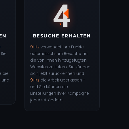
EN
BESUCHE ERHALTEN
s
9Hits
verwendet Ihre Punkte
 Sie
automatisch, um Besuche an
die von Ihnen hinzugefügten
Websites zu liefern. Sie können
e die
sich jetzt zurücklehnen und
r und
9Hits
die Arbeit überlassen -
und Sie können die
Einstellungen Ihrer Kampagne
jederzeit ändern.