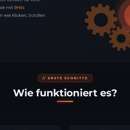
Sie mit
9Hits
wie Klicken, Scrollen
// ERSTE SCHRITTE
Wie funktioniert es?