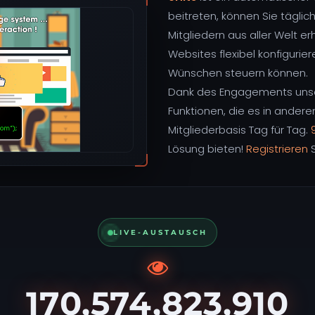
beitreten, können Sie tägl
Mitgliedern aus aller Welt er
Websites flexibel konfigurier
Wünschen steuern können.
Dank des Engagements unser
Funktionen, die es in ander
Mitgliederbasis Tag für Tag.
Lösung bieten!
Registrieren
S
LIVE-AUSTAUSCH
170,574,823,910