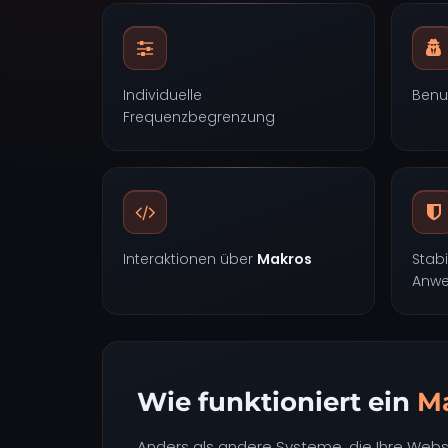
Individuelle
Benu
Frequenzbegrenzung
Interaktionen über
Makros
Stabi
Anw
Wie funktioniert ein
M
Anders als andere Systeme, die Ihre Websi