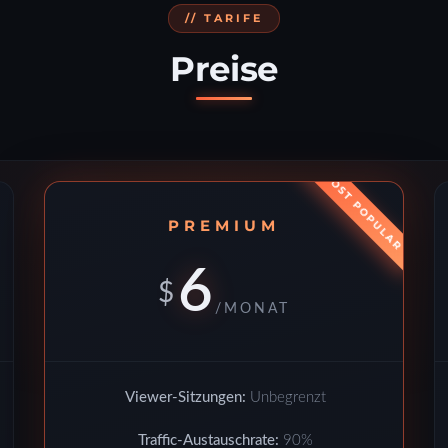
// TARIFE
Preise
PREMIUM
6
$
/MONAT
Viewer-Sitzungen:
Unbegrenzt
Traffic-Austauschrate:
90%